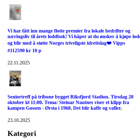
Vi har fått inn mange flotte premier fra lokale bedrifter og
næringsliv til årets loddbok! Vi håper at du ønsker å kjøpe lod
og blir med å støtte Norges triveligste idrettslag❤️ Vipps
#112590 kr 10 p
22.11.2025
Seniortreff på tribune bygget Riksfjord Stadion. Tirsdag 28
oktober kl 11:00. Tema: Steinar Nautnes viser et klipp fra
kampen Gossen - Ørsta i 1968. Det blir kaffe og vafler.
23.10.2025
Kategori