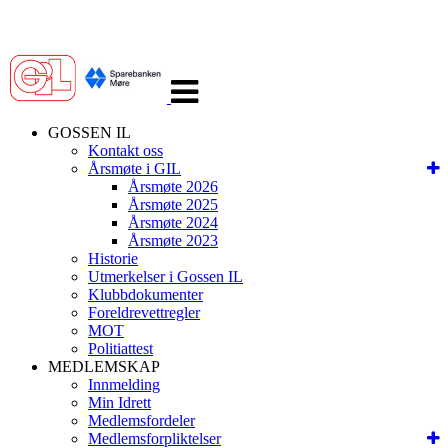
Veksle
navigasjon
GOSSEN IL
Kontakt oss
Årsmøte i GIL
Årsmøte 2026
Årsmøte 2025
Årsmøte 2024
Årsmøte 2023
Historie
Utmerkelser i Gossen IL
Klubbdokumenter
Foreldrevettregler
MOT
Politiattest
MEDLEMSKAP
Innmelding
Min Idrett
Medlemsfordeler
Medlemsforpliktelser