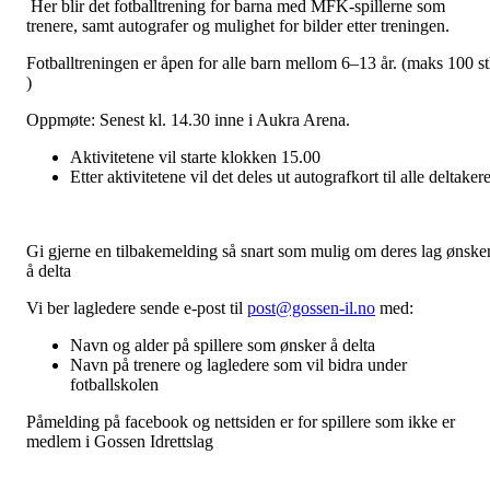
Her blir det fotballtrening for barna med MFK-spillerne som
trenere, samt autografer og mulighet for bilder etter treningen.
Fotballtreningen er åpen for alle barn mellom 6–13 år. (maks 100 s
)
Oppmøte: Senest kl. 14.30 inne i Aukra Arena.
Aktivitetene vil starte klokken 15.00
Etter aktivitetene vil det deles ut autografkort til alle deltaker
Gi gjerne en tilbakemelding så snart som mulig om deres lag ønske
å delta
Vi ber lagledere sende e-post til
post@gossen-il.no
med:
Navn og alder på spillere som ønsker å delta
Navn på trenere og lagledere som vil bidra under
fotballskolen
Påmelding på facebook og nettsiden er for spillere som ikke er
medlem i Gossen Idrettslag