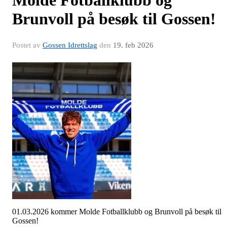
Molde Fotballklubb og
Brunvoll på besøk til Gossen!
Postet av
Gossen Idrettslag
den
19. feb 2026
01.03.2026 kommer Molde Fotballklubb og Brunvoll på besøk til
Gossen!