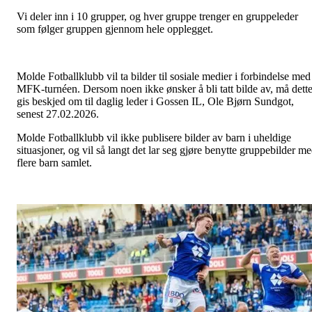
Vi deler inn i 10 grupper, og hver gruppe trenger en gruppeleder
som følger gruppen gjennom hele opplegget.
Molde Fotballklubb vil ta bilder til sosiale medier i forbindelse med
MFK-turnéen. Dersom noen ikke ønsker å bli tatt bilde av, må dett
gis beskjed om til daglig leder i Gossen IL, Ole Bjørn Sundgot,
senest 27.02.2026.
Molde Fotballklubb vil ikke publisere bilder av barn i uheldige
situasjoner, og vil så langt det lar seg gjøre benytte gruppebilder m
flere barn samlet.