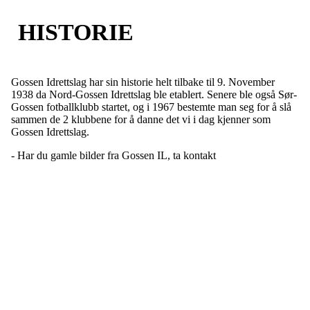
HISTORIE
Gossen Idrettslag har sin historie helt tilbake til 9. November
1938 da Nord-Gossen Idrettslag ble etablert. Senere ble også Sør-
Gossen fotballklubb startet, og i 1967 bestemte man seg for å slå
sammen de 2 klubbene for å danne det vi i dag kjenner som
Gossen Idrettslag.
- Har du gamle bilder fra Gossen IL, ta kontakt
Gossen Idrettslag
Hauglandsvegen 20, 6480 AUKRA