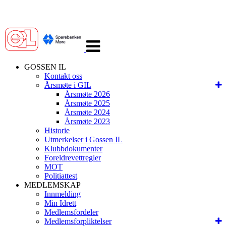
Veksle
navigasjon
GOSSEN IL
Kontakt oss
Årsmøte i GIL
Årsmøte 2026
Årsmøte 2025
Årsmøte 2024
Årsmøte 2023
Historie
Utmerkelser i Gossen IL
Klubbdokumenter
Foreldrevettregler
MOT
Politiattest
MEDLEMSKAP
Innmelding
Min Idrett
Medlemsfordeler
Medlemsforpliktelser