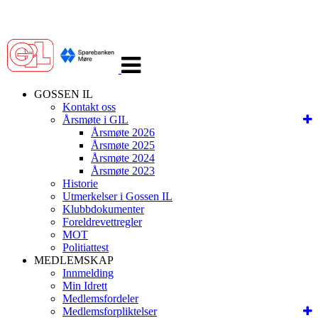
Veksle
navigasjon
GOSSEN IL
Kontakt oss
Årsmøte i GIL
Årsmøte 2026
Årsmøte 2025
Årsmøte 2024
Årsmøte 2023
Historie
Utmerkelser i Gossen IL
Klubbdokumenter
Foreldrevettregler
MOT
Politiattest
MEDLEMSKAP
Innmelding
Min Idrett
Medlemsfordeler
Medlemsforpliktelser