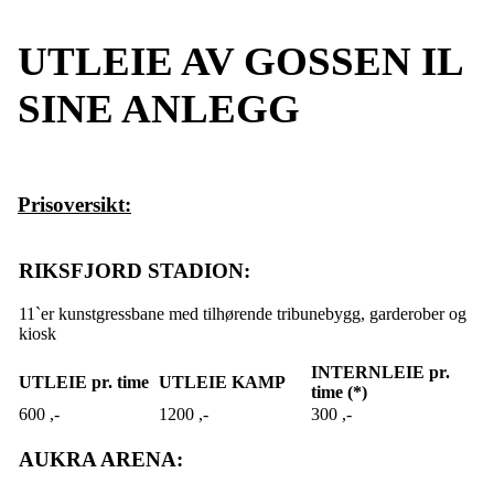
UTLEIE AV GOSSEN IL
SINE ANLEGG
Prisoversikt:
RIKSFJORD STADION:
11`er kunstgressbane med tilhørende tribunebygg, garderober og
kiosk
INTERNLEIE pr.
UTLEIE pr. time
UTLEIE KAMP
time (*)
600 ,-
1200 ,-
300 ,-
AUKRA ARENA: