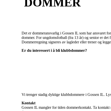
DOMMER
Det er dommeransvarlig i Gossen IL som har ansvaret for å
dommer. For ungdomsfotball (fra 13 år) og senior er det 
Dommerregning signeres av lagleder eller trener og legges
Er du interessert i å bli klubbdommer?
Vi trenger stadig dyktige klubbdommere i Gossen IL. Lyst
Kontakt
Gossen IL mangler for tiden dommerkontakt. Ta kontakt 