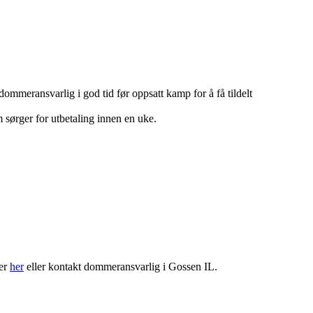
ommeransvarlig i god tid før oppsatt kamp for å få tildelt
m sørger for utbetaling innen en uke.
der
her
eller kontakt dommeransvarlig i Gossen IL.