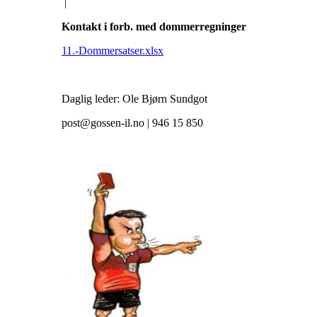
|
Kontakt i forb. med dommerregninger
11.-Dommersatser.xlsx
Daglig leder: Ole Bjørn Sundgot
post@gossen-il.no | 946 15 850