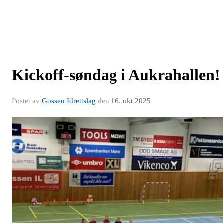
Kickoff-søndag i Aukrahallen!
Postet av
Gossen Idrettslag
den
16. okt 2025