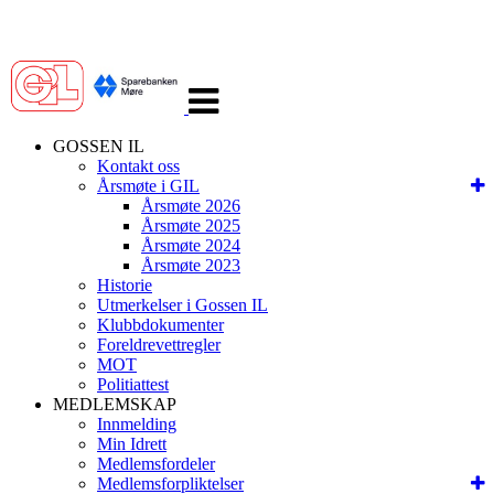
Veksle
navigasjon
GOSSEN IL
Kontakt oss
Årsmøte i GIL
Årsmøte 2026
Årsmøte 2025
Årsmøte 2024
Årsmøte 2023
Historie
Utmerkelser i Gossen IL
Klubbdokumenter
Foreldrevettregler
MOT
Politiattest
MEDLEMSKAP
Innmelding
Min Idrett
Medlemsfordeler
Medlemsforpliktelser