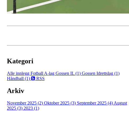
Kategori
Alle innlegg
Fotball A-lag Gossen IL (1)
Gossen Idrettslag (1)
Håndball (1)
RSS
Arkiv
November 2025 (2)
Oktober 2025 (3)
September 2025 (4)
August
2025 (3)
2023 (1)