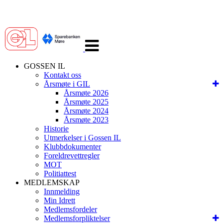
Veksle
navigasjon
GOSSEN IL
Kontakt oss
Årsmøte i GIL
Årsmøte 2026
Årsmøte 2025
Årsmøte 2024
Årsmøte 2023
Historie
Utmerkelser i Gossen IL
Klubbdokumenter
Foreldrevettregler
MOT
Politiattest
MEDLEMSKAP
Innmelding
Min Idrett
Medlemsfordeler
Medlemsforpliktelser