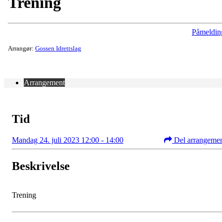
Trening
Påmeldin
Arrangør:
Gossen Idrettslag
Arrangement
Tid
Mandag 24. juli 2023 12:00 - 14:00
Del arrangeme
Beskrivelse
Trening