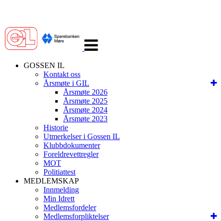
Veksle
navigasjon
GOSSEN IL
Kontakt oss
Årsmøte i GIL
Årsmøte 2026
Årsmøte 2025
Årsmøte 2024
Årsmøte 2023
Historie
Utmerkelser i Gossen IL
Klubbdokumenter
Foreldrevettregler
MOT
Politiattest
MEDLEMSKAP
Innmelding
Min Idrett
Medlemsfordeler
Medlemsforpliktelser