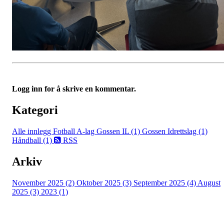
Logg inn for å skrive en kommentar.
Kategori
Alle innlegg
Fotball A-lag Gossen IL (1)
Gossen Idrettslag (1)
Håndball (1)
RSS
Arkiv
November 2025 (2)
Oktober 2025 (3)
September 2025 (4)
August
2025 (3)
2023 (1)