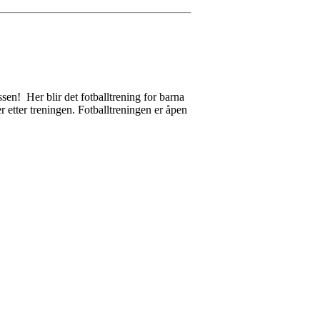
n! Her blir det fotballtrening for barna
 etter treningen. Fotballtreningen er åpen