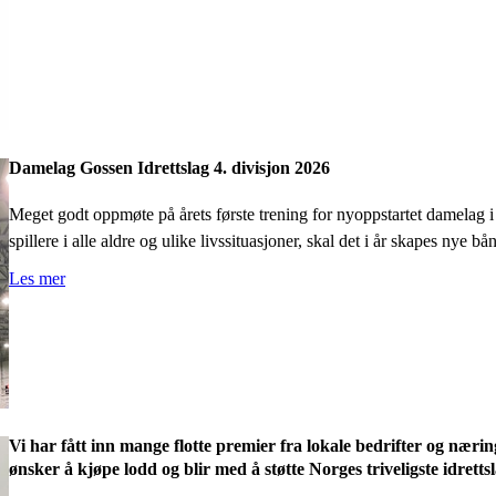
Damelag Gossen Idrettslag 4. divisjon 2026
Meget godt oppmøte på årets første trening for nyoppstartet damelag i
spillere i alle aldre og ulike livssituasjoner, skal det i år skapes nye
Les mer
Vi har fått inn mange flotte premier fra lokale bedrifter og næring
ønsker å kjøpe lodd og blir med å støtte Norges triveligste idrett