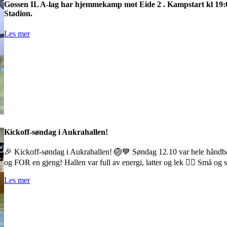
Gossen IL A-lag har hjemmekamp mot Eide 2 . Kampstart kl 19:
Stadion.
Les mer
Kickoff-søndag i Aukrahallen!
🎉 Kickoff-søndag i Aukrahallen! 🏐💙 Søndag 12.10 var hele håndball
og FOR en gjeng! Hallen var full av energi, latter og lek 🤾‍♀️ Små og 
Les mer