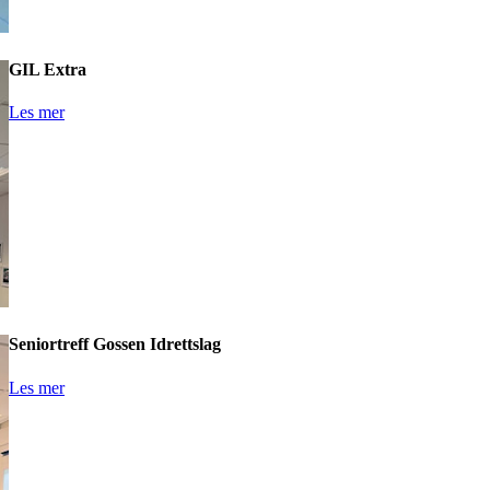
GIL Extra
Les mer
Seniortreff Gossen Idrettslag
Les mer