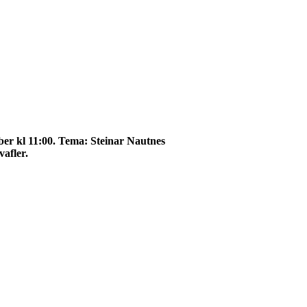
ober kl 11:00. Tema: Steinar Nautnes
vafler.