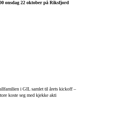
00 onsdag 22 oktober på Riksfjord
familien i GIL samlet til årets kickoff –
store koste seg med kjekke akti