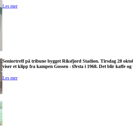
Les mer
Seniortreff på tribune bygget Riksfjord Stadion. Tirsdag 28 okt
viser et klipp fra kampen Gossen - Ørsta i 1968. Det blir kaffe og 
Les mer