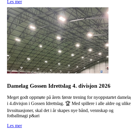
Les mer
Damelag Gossen Idrettslag 4. divisjon 2026
Meget godt oppmøte på årets første trening for nyoppstartet damela
i 4.divisjon i Gossen Idrettslag. 🏆 Med spillere i alle aldre og ulike
livssituasjoner, skal det i år skapes nye bånd, vennskap og
fotballmagi p&ari
Les mer