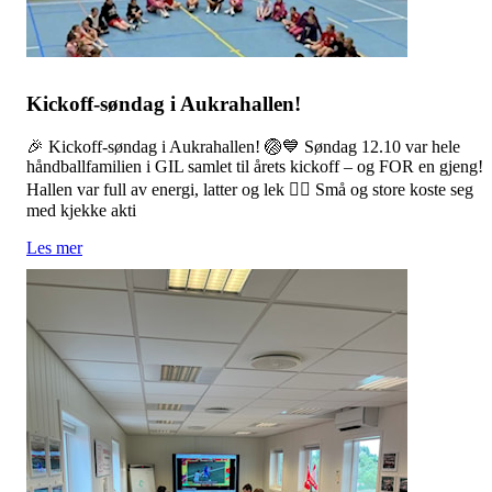
Kickoff-søndag i Aukrahallen!
🎉 Kickoff-søndag i Aukrahallen! 🏐💙 Søndag 12.10 var hele
håndballfamilien i GIL samlet til årets kickoff – og FOR en gjeng!
Hallen var full av energi, latter og lek 🤾‍♀️ Små og store koste seg
med kjekke akti
Les mer