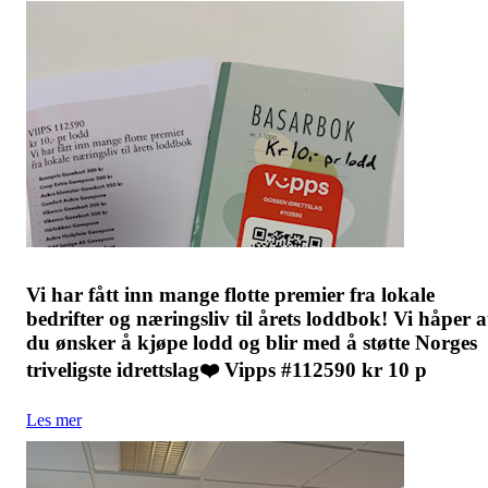
Vi har fått inn mange flotte premier fra lokale
bedrifter og næringsliv til årets loddbok! Vi håper a
du ønsker å kjøpe lodd og blir med å støtte Norges
triveligste idrettslag❤️ Vipps #112590 kr 10 p
Les mer