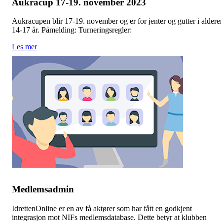
Aukracup 17-19. november 2023
Aukracupen blir 17-19. november og er for jenter og gutter i aldere
14-17 år. Påmelding: Turneringsregler:
Les mer
Medlemsadmin
IdrettenOnline er en av få aktører som har fått en godkjent
integrasjon mot NIFs medlemsdatabase. Dette betyr at klubben