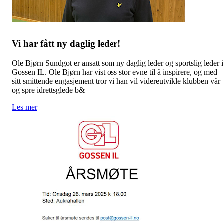
Vi har fått ny daglig leder!
Ole Bjørn Sundgot er ansatt som ny daglig leder og sportslig leder i
Gossen IL. Ole Bjørn har vist oss stor evne til å inspirere, og med
sitt smittende engasjement tror vi han vil videreutvikle klubben vår
og spre idrettsglede b&
Les mer