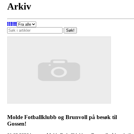
Arkiv
Søk!
Molde Fotballklubb og Brunvoll på besøk til
Gossen!