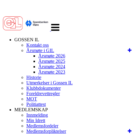
Veksle
navigasjon
GOSSEN IL
Kontakt oss
Årsmøte i GIL
Årsmøte 2026
Årsmøte 2025
Årsmøte 2024
Årsmøte 2023
Historie
Utmerkelser i Gossen IL
Klubbdokumenter
Foreldrevettregler
MOT
Politiattest
MEDLEMSKAP
Innmelding
Min Idrett
Medlemsfordeler
Medlemsforpliktelser