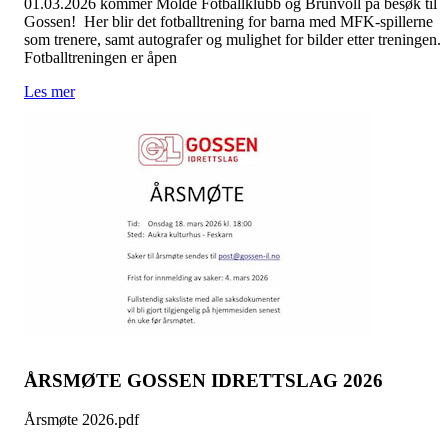
01.03.2026 kommer Molde Fotballklubb og Brunvoll på besøk til
Gossen! Her blir det fotballtrening for barna med MFK-spillerne
som trenere, samt autografer og mulighet for bilder etter treningen.
Fotballtreningen er åpen
Les mer
ÅRSMØTE GOSSEN IDRETTSLAG 2026
Årsmøte 2026.pdf