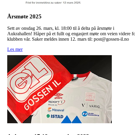
Årsmøte 2025
Sett av onsdag 26. mars, kl. 18:00 til å delta på årsmøte i
Aukrahallen! Håper på et fullt og engasjert møte om veien videre f
klubben vår. Saker meldes innen 12. mars til: post@gossen-il.no
Les mer